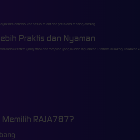
yak alternatif hiburan sesuai minat dan preferensi masing-masing.
ebih Praktis dan Nyaman
l melalui sistem yang stabil dan tampilan yang mudah digunakan. Platform ini mengutamakan 
 Memilih RAJA787?
mbang