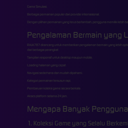
Game Simulasi.
Berbagai permainan populer dari provider internasional.
Dengan pilihan permainan yang terus bertambah, pengguna memiliki lebih ban
Pengalaman Bermain yang L
RAJA787 dirancang untuk memberikan pengalaman bermain yang lebih optima
dari berbagai perangkat.
Tampilan responsif untuk desktop maupun mobile.
Loading halaman yang cepat.
Navigasi sederhana dan mudah dipahami.
Kategori permainan tersusun rapi.
Pembaruan koleksi game secara berkala.
Akses platform selama 24 jam.
Mengapa Banyak Pengguna
1. Koleksi Game yang Selalu Berke