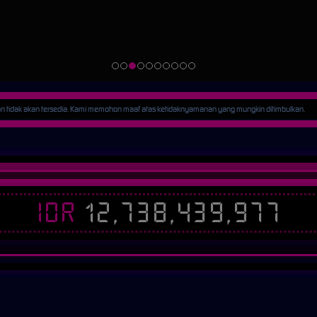
an tersedia. Kami memohon maaf atas ketidaknyamanan yang mungkin ditimbulkan.
Pemelihar
IDR
12,738,439,977