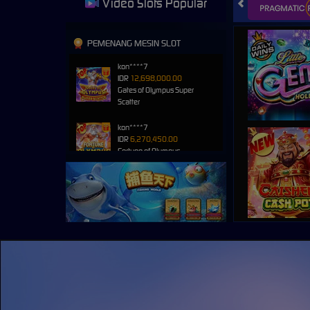
Video Slots Popular
PEMENANG MESIN SLOT
kon****7
IDR
12,698,000.00
Gates of Olympus Super
Scatter
kon****7
IDR
6,270,450.00
Fortune of Olympus
kon****7
IDR
6,126,750.00
Fortune of Olympus
oplezn****7
IDR
5,463,750.00
Sweet Bonanza 2500
kon****7
IDR
5,034,000.00
Fortune of Olympus