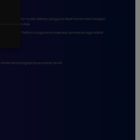
 Asia
sep yang praktis dan mudah diakses, pengguna dapat menemukan beragam
buran online di Asia.
ebih nyaman. Platform ini juga terus melakukan pembaruan agar koleksi
enikmati berbagai jenis permainan favorit.