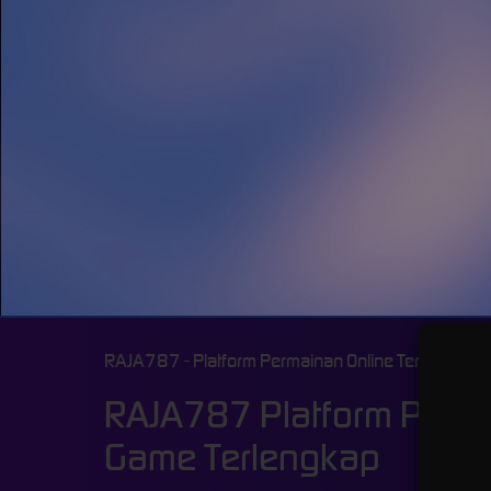
tua****k
IDR
4,907,000.00
Gates of Olympus 1000
dar****1
IDR
3,854,750.00
Sweet Bonanza 2500
kon****7
IDR
3,444,250.00
Fortune of Olympus
tua****k
IDR
3,228,500.00
Gates of Olympus 1000
age****k
IDR
3,192,240.00
RAJA787 - Platform Permainan Online Terbaik Se-
Mahjong Wins Triple Pot
RAJA787 Platform Perma
Game Terlengkap